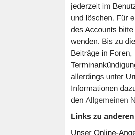
jederzeit im Benut
und löschen. Für e
des Accounts bitt
wenden. Bis zu die
Beiträge in Foren
Terminankündigung
allerdings unter U
Informationen daz
den
Allgemeinen 
Links zu anderen
Unser Online-Angeb