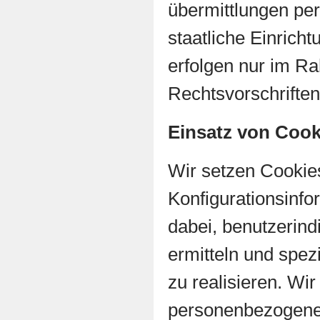
übermittlungen per
staatliche Einrich
erfolgen nur im R
Rechtsvorschriften
Einsatz von Cook
Wir setzen Cookies
Konfigurationsinfo
dabei, benutzerind
ermitteln und spez
zu realisieren. Wir
personenbezogene