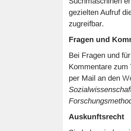
Suchmaschinen er
gezielten Aufruf d
zugreifbar.
Fragen und Kom
Bei Fragen und fü
Kommentare zum T
per Mail an den
We
Sozialwissenschaft
Forschungsmetho
Auskunftsrecht