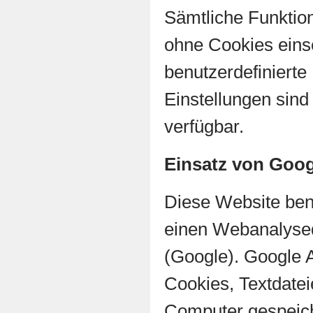
Sämtliche Funktio
ohne Cookies einse
benutzerdefinierte
Einstellungen sind 
verfügbar.
Einsatz von Goog
Diese Website benu
einen Webanalysed
(Google). Google A
Cookies, Textdatei
Computer gespeich