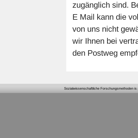
zugänglich sind. 
E Mail kann die vo
von uns nicht gewä
wir Ihnen bei vert
den Postweg empf
Sozialwissenschaftliche Forschungsmethoden
is