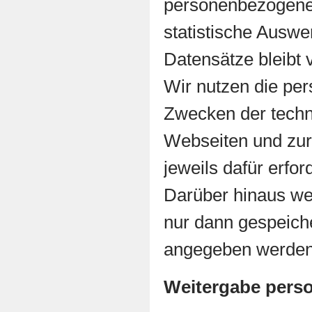
personenbezogene 
statistische Auswe
Datensätze bleibt 
Wir nutzen die per
Zwecken der techn
Webseiten und zur
jeweils dafür erfo
Darüber hinaus we
nur dann gespeicher
angegeben werden
Weitergabe pers