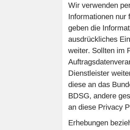
Wir verwenden pe
Informationen nur 
geben die Informat
ausdrückliches Ein
weiter. Sollten im
Auftragsdatenvera
Dienstleister weit
diese an das Bund
BDSG, andere gese
an diese Privacy P
Erhebungen bezie