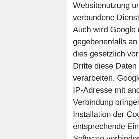
Websitenutzung un
verbundene Dienst
Auch wird Google 
gegebenenfalls an 
dies gesetzlich vo
Dritte diese Daten
verarbeiten. Googl
IP-Adresse mit an
Verbindung bringe
Installation der Co
entsprechende Ein
Software verhinder