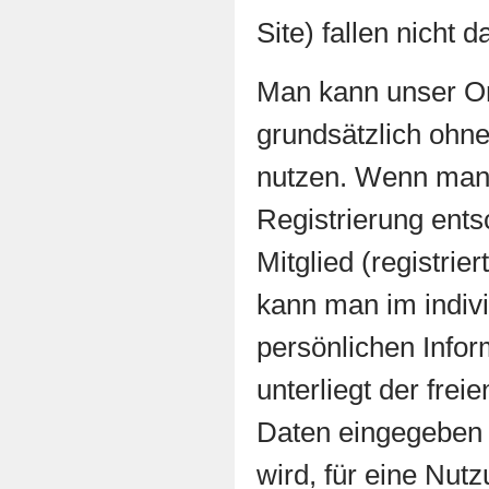
Site) fallen nicht d
Man kann unser O
grundsätzlich ohne
nutzen. Wenn man 
Registrierung entsc
Mitglied (registrie
kann man im indivi
persönlichen Infor
unterliegt der frei
Daten eingegeben 
wird, für eine Nut