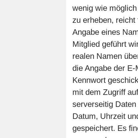
wenig wie möglic
zu erheben, reicht 
Angabe eines Nam
Mitglied geführt w
realen Namen übe
die Angabe der E-
Kennwort geschickt
mit dem Zugriff au
serverseitig Daten
Datum, Uhrzeit und
gespeichert. Es fin