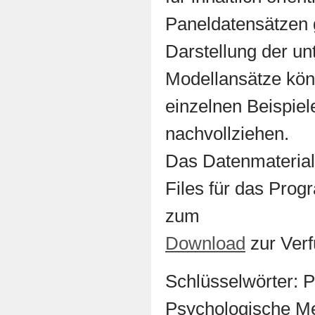
Paneldatensätzen 
Darstellung der un
Modellansätze kön
einzelnen Beispiel
nachvollziehen.
Das Datenmaterial,
Files für das Prog
zum
Download
zur Verf
Schlüsselwörter: 
Psychologische Me