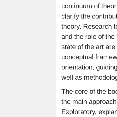
continuum of theory
clarify the contrib
theory. Research t
and the role of the
state of the art ar
conceptual framewo
orientation, guidin
well as methodolog
The core of the boo
the main approach
Exploratory, explan