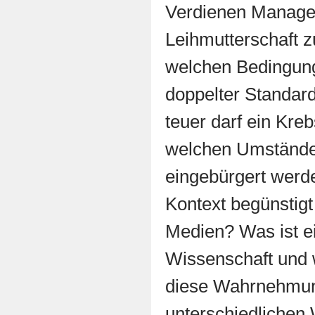
Verdienen Manager
Leihmutterschaft z
welchen Bedingun
doppelter Standard
teuer darf ein Kr
welchen Umständen
eingebürgert werd
Kontext begünstigt
Medien? Was ist ei
Wissenschaft und w
diese Wahrnehmun
unterschiedlichen 