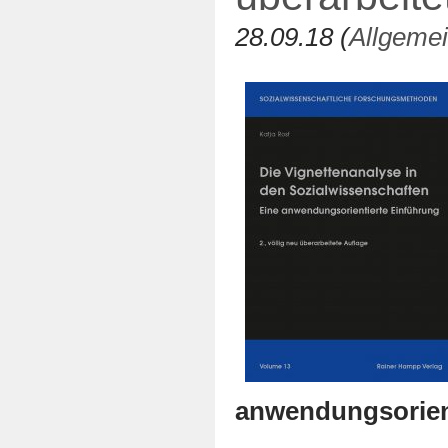
28.09.18 (
Allgeme
anwendungsorien