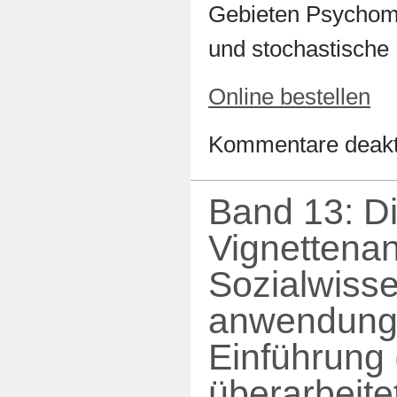
Gebieten Psychome
und stochastische
Online bestellen
Kommentare deakti
Band 13: D
Vignettenan
Sozialwisse
anwendungs
Einführung (
überarbeite