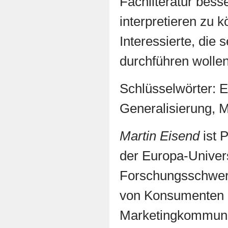
Fachliteratur bess
interpretieren zu 
Interessierte, die 
durchführen wollen
Schlüsselwörter: 
Generalisierung, M
Martin Eisend
ist 
der Europa-Univers
Forschungsschwerp
von Konsumenten 
Marketingkommuni