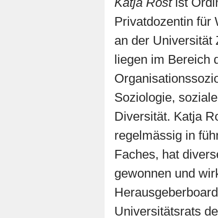
Katja Rost
ist Ordi
Privatdozentin für
an der Universität
liegen im Bereich 
Organisationssoziol
Soziologie, sozial
Diversität. Katja Ro
regelmässig in füh
Faches, hat diver
gewonnen und wirk
Herausgeberboards 
Universitätsrats d