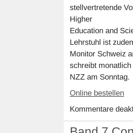
stellvertretende V
Higher
Education and Sci
Lehrstuhl ist zude
Monitor Schweiz an
schreibt monatlich
NZZ am Sonntag.
Online bestellen
Kommentare deakti
Band 7 Con