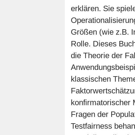
erklären. Sie spiel
Operationalisierun
Größen (wie z.B. In
Rolle. Dieses Buch
die Theorie der Fa
Anwendungsbeispi
klassischen Them
Faktorwertschätz
konfirmatorischer
Fragen der Popula
Testfairness behan