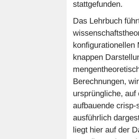
stattgefunden.
Das Lehrbuch führt
wissenschaftstheo
konfigurationellen
knappen Darstellu
mengentheoretisch
Berechnungen, wir
ursprüngliche, au
aufbauende crisp
ausführlich darges
liegt hier auf der 