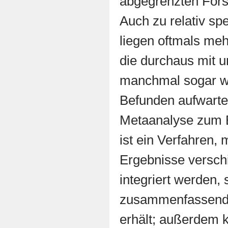
abgegrenzten Fors
Auch zu relativ sp
liegen oftmals me
die durchaus mit u
manchmal sogar w
Befunden aufwarte
Metaanalyse zum E
ist ein Verfahren, 
Ergebnisse versc
integriert werden,
zusammenfassend
erhält; außerdem