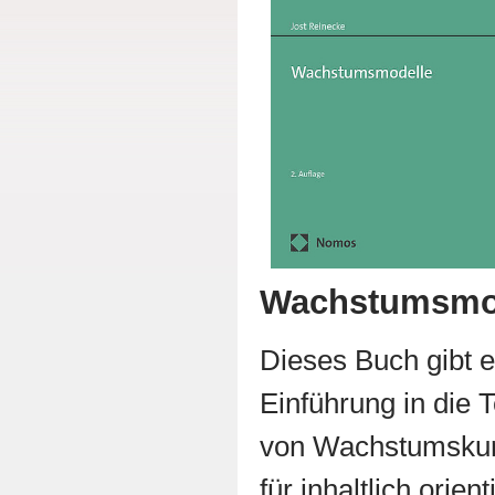
Wachstumsmo
Dieses Buch gibt e
Einführung in die 
von Wachstumskurv
für inhaltlich orie