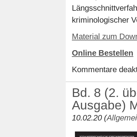
Längsschnittverfa
kriminologischer V
Material zum Dow
Online Bestellen
Kommentare deakti
Bd. 8 (2. üb
Ausgabe) M
10.02.20 (
Allgeme