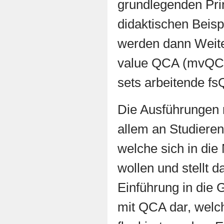
grundlegenden Pri
didaktischen Beisp
werden dann Weite
value QCA (mvQCA
sets arbeitende fs
Die Ausführungen r
allem an Studieren
welche sich in die
wollen und stellt 
Einführung in die 
mit QCA dar, wel