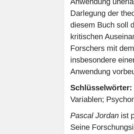
Anwendung unerläs
Darlegung der theo
diesem Buch soll 
kritischen Ausein
Forschers mit dem
insbesondere eine
Anwendung vorbe
Schlüsselwörter:
Variablen; Psycho
Pascal Jordan
ist 
Seine Forschungsi