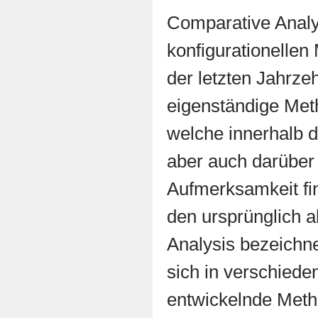
Comparative Anal
konfigurationellen
der letzten Jahrze
eigenständige Meth
welche innerhalb 
aber auch darüber
Aufmerksamkeit fi
den ursprünglich a
Analysis bezeichne
sich in verschied
entwickelnde Met