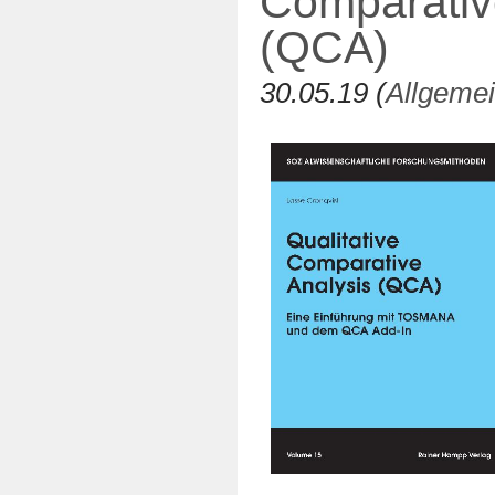
Comparativ
(QCA)
30.05.19 (
Allgeme