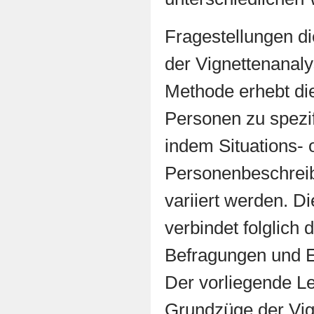
Fragestellungen di
der Vignettenanal
Methode erhebt di
Personen zu spezi
indem Situations- 
Personenbeschrei
variiert werden. D
verbindet folglich 
Befragungen und E
Der vorliegende Lei
Grundzüge der Vig