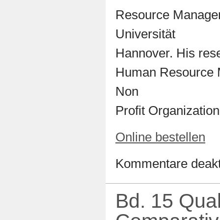
Resource Manageme
Universität
Hannover. His rese
Human Resource M
Non
Profit Organization
Online bestellen
Kommentare deakti
Bd. 15 Qual