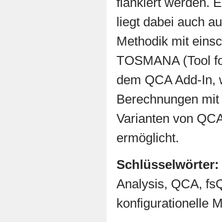
flankiert werden.
liegt dabei auch a
Methodik mit einsc
TOSMANA (Tool for
dem QCA Add-In, 
Berechnungen mit 
Varianten von QCA 
ermöglicht.
Schlüsselwörter:
Analysis, QCA, f
konfigurationelle 