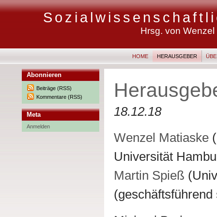
Sozialwissenschaft
Hrsg. von Wenzel M
HOME
HERAUSGEBER
ÜBE
Abonnieren
Herausgeb
Beiträge (RSS)
Kommentare (RSS)
18.12.18
Meta
Anmelden
Wenzel Matiaske
(
Universität Hambu
Martin Spieß
(Univ
(geschäftsführend 