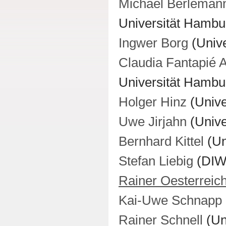
Michael Berleman
Universität Hambu
Ingwer Borg
(Unive
Claudia Fantapié Al
Universität Hambu
Holger Hinz
(Unive
Uwe Jirjahn
(Univer
Bernhard Kittel
(Un
Stefan Liebig
(DIW 
Rainer Oesterreic
Kai-Uwe Schnapp
Rainer Schnell
(Un