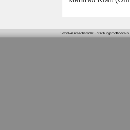
Sozialwissenschaftliche Forschungsmethoden
is