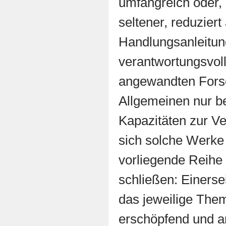
umfangreich oder,
seltener, reduziert
Handlungsanleitun
verantwortungsvol
angewandten Forsc
Allgemeinen nur be
Kapazitäten zur Ve
sich solche Werke 
vorliegende Reihe 
schließen: Einerse
das jeweilige The
erschöpfend und a