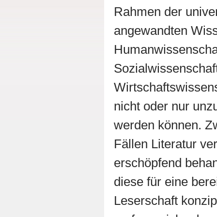
Rahmen der univer
angewandten Wiss
Humanwissenschaft
Sozialwissenschaft
Wirtschaftswissen
nicht oder nur unz
werden können. Zw
Fällen Literatur v
erschöpfend behand
diese für eine bere
Leserschaft konzip