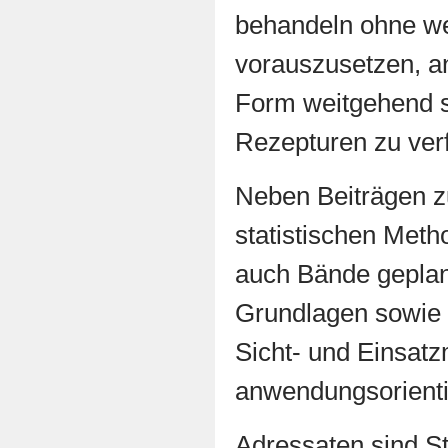
behandeln ohne we
vorauszusetzen, an
Form weitgehend su
Rezepturen zu verf
Neben Beiträgen z
statistischen Meth
auch Bände geplant,
Grundlagen sowie 
Sicht- und Einsatz
anwendungsorienti
Adressaten sind S