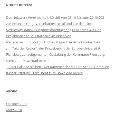
NEUESTE BEITRÄGE
Das Netzwerk Vereinbarkeit 4.0 lädt von 28.10. bis zum 29.10.2021
zur Veranstaltung „Vereinbarkeit Beruf und Familie“ ein:
Sydslesvigs danske Ungdomsforeninger og Lebenszeit 4.0: Der
Projektpartner SdU stellt sich im Video vor:
Neuerscheinung: Zeitpolitisches Magazin — Arbeitszeiten lokal
„Im Takt der Region“, der Praxisbericht der Europa-Universität
Flensburg zur zeitgerechten Gestaltung der Kommune Flensburg
steht zum Download bereit!
„In der Balance bleiben“: Der Ratgeber der Medical School Hamburg
für berufstätige Eltern steht zum Download bereit!
ARCHIV
Oktober 2021
März 2020