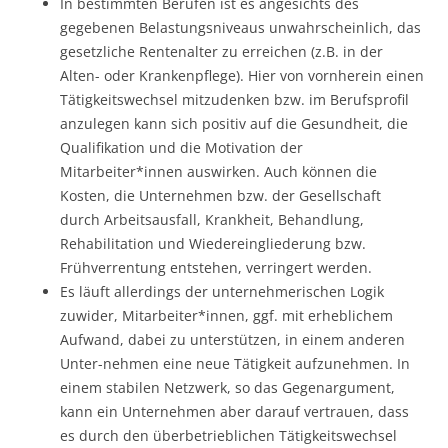
In bestimmten Berufen ist es angesichts des
gegebenen Belastungsniveaus unwahrscheinlich, das
gesetzliche Rentenalter zu erreichen (z.B. in der
Alten- oder Krankenpflege). Hier von vornherein einen
Tätigkeitswechsel mitzudenken bzw. im Berufsprofil
anzulegen kann sich positiv auf die Gesundheit, die
Qualifikation und die Motivation der
Mitarbeiter*innen auswirken. Auch können die
Kosten, die Unternehmen bzw. der Gesellschaft
durch Arbeitsausfall, Krankheit, Behandlung,
Rehabilitation und Wiedereingliederung bzw.
Frühverrentung entstehen, verringert werden.
Es läuft allerdings der unternehmerischen Logik
zuwider, Mitarbeiter*innen, ggf. mit erheblichem
Aufwand, dabei zu unterstützen, in einem anderen
Unter-nehmen eine neue Tätigkeit aufzunehmen. In
einem stabilen Netzwerk, so das Gegenargument,
kann ein Unternehmen aber darauf vertrauen, dass
es durch den überbetrieblichen Tätigkeitswechsel