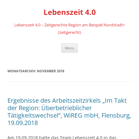
Zum
Inhalt
Lebenszeit 4.0
springen
Lebenszeit 4.0 – Zeitgerechte Region am Beispiel Nordstadt+
(zeitgerecht)
Menü
MONATSARCHIV:
NOVEMBER 2018
Ergebnisse des Arbeitszeitzirkels „Im Takt
der Region: Überbetrieblicher
Tätigkeitswechsel“, WiREG mbH, Flensburg,
19.09.2018
Am 19.09.2018 hatte das Team Lebenszeit 4.0 in das