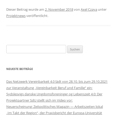
Dieser Beitrag wurde am
2. November 2018
von
Axel Czaya
unter
Projektnews
veröffentlicht.
Suchen
nach:
NEUESTE BEITRÄGE
Das Netzwerk Vereinbarkeit 4.0 lädt von 28.10. bis zum 29.10.2021
zur Veranstaltung „Vereinbarkeit Beruf und Familie“ ein:
Sydslesvigs danske Ungdomsforeninger og Lebenszeit 4.0: Der
Projektpartner SdU stellt sich im Video vor:
Neuerscheinung: Zeitpolitisches Magazin — Arbeitszeiten lokal
„Im Takt der Region“, der Praxisbericht der Europa-Universität