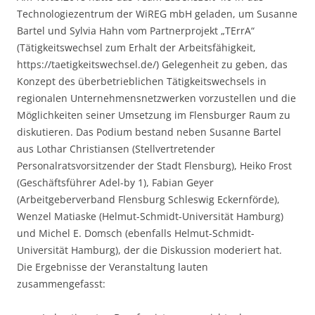
Technologiezentrum der WiREG mbH geladen, um Susanne
Bartel und Sylvia Hahn vom Partnerprojekt „TErrA“
(Tätigkeitswechsel zum Erhalt der Arbeitsfähigkeit,
https://taetigkeitswechsel.de/) Gelegenheit zu geben, das
Konzept des überbetrieblichen Tätigkeitswechsels in
regionalen Unternehmensnetzwerken vorzustellen und die
Möglichkeiten seiner Umsetzung im Flensburger Raum zu
diskutieren. Das Podium bestand neben Susanne Bartel
aus Lothar Christiansen (Stellvertretender
Personalratsvorsitzender der Stadt Flensburg), Heiko Frost
(Geschäftsführer Adel-by 1), Fabian Geyer
(Arbeitgeberverband Flensburg Schleswig Eckernförde),
Wenzel Matiaske (Helmut-Schmidt-Universität Hamburg)
und Michel E. Domsch (ebenfalls Helmut-Schmidt-
Universität Hamburg), der die Diskussion moderiert hat.
Die Ergebnisse der Veranstaltung lauten
zusammengefasst: