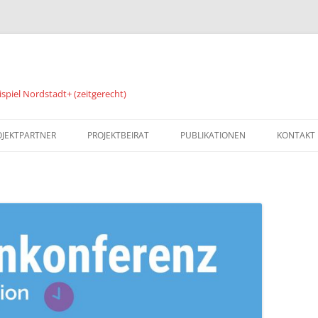
spiel Nordstadt+ (zeitgerecht)
OJEKTPARTNER
PROJEKTBEIRAT
PUBLIKATIONEN
KONTAKT