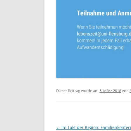
Dieser Beitrag wurde am
5. März 2018
von
Beitragsnavigation
←
Im Takt der Region: Familienkonfe