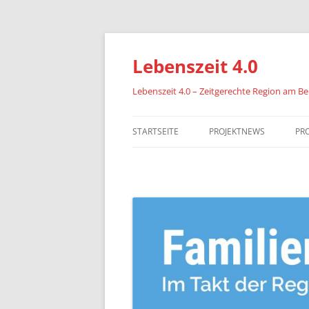
Zum
Inhalt
springen
Lebenszeit 4.0
Lebenszeit 4.0 – Zeitgerechte Region am Bei
STARTSEITE
PROJEKTNEWS
PR