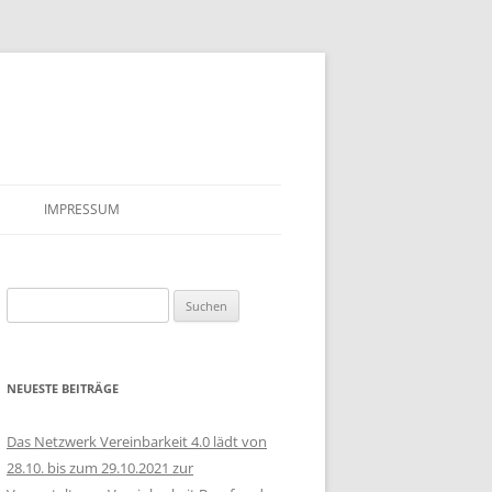
IMPRESSUM
Suchen
nach:
NEUESTE BEITRÄGE
Das Netzwerk Vereinbarkeit 4.0 lädt von
28.10. bis zum 29.10.2021 zur