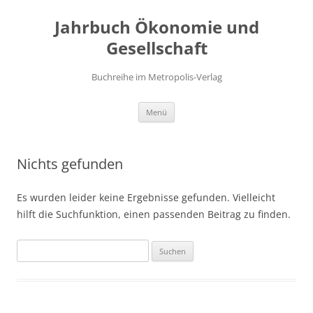
Zum
Inhalt
Jahrbuch Ökonomie und
springen
Gesellschaft
Buchreihe im Metropolis-Verlag
Menü
Nichts gefunden
Es wurden leider keine Ergebnisse gefunden. Vielleicht
hilft die Suchfunktion, einen passenden Beitrag zu finden.
Suchen
nach: