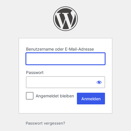
Anmelden
Benutzername oder E-Mail-Adresse
Passwort
Angemeldet bleiben
Passwort vergessen?