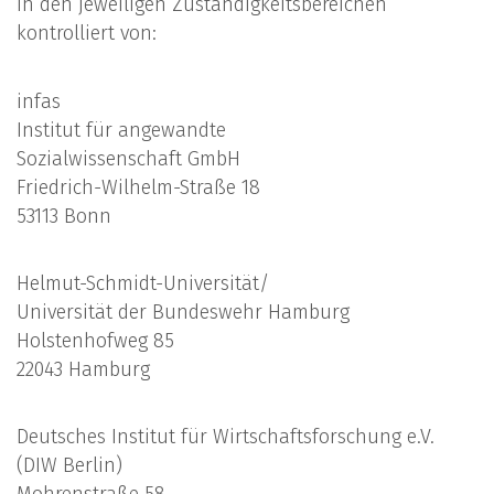
in den jeweiligen Zuständigkeitsbereichen
kontrolliert von:
infas
Institut für angewandte
Sozialwissenschaft GmbH
Friedrich-Wilhelm-Straße 18
53113 Bonn
Helmut-Schmidt-Universität/
Universität der Bundeswehr Hamburg
Holstenhofweg 85
22043 Hamburg
Deutsches Institut für Wirtschaftsforschung e.V.
(DIW Berlin)
Mohrenstraße 58